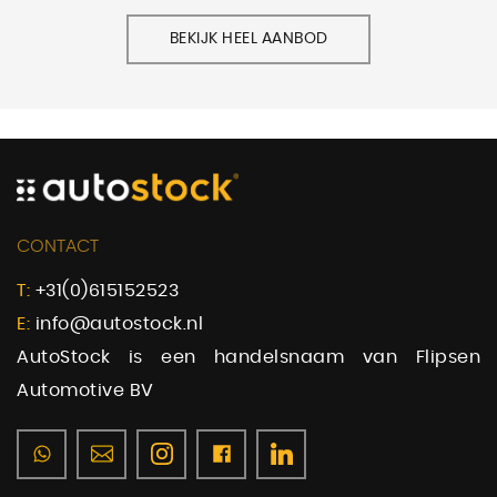
BEKIJK HEEL AANBOD
CONTACT
T:
+31(0)615152523
E:
info@autostock.nl
AutoStock is een handelsnaam van Flipsen
Automotive BV