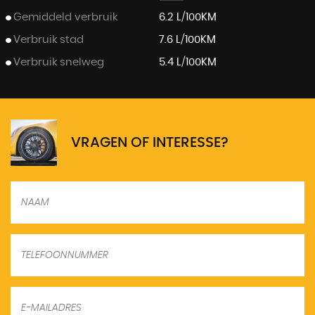
Gemiddeld verbruik
6.2 L/100KM
Verbruik stad
7.6 L/100KM
Verbruik snelweg
5.4 L/100KM
VRAGEN OF INTERESSE?