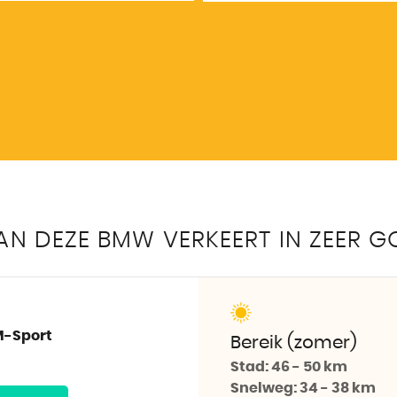
N DEZE BMW VERKEERT IN ZEER G
M-Sport
Bereik (zomer)
Stad:
46 - 50 km
Snelweg:
34 - 38 km