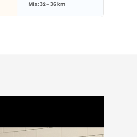
Mix:
32 - 36 km