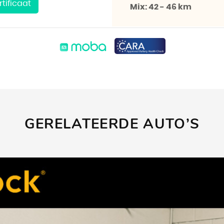
tificaat
Mix:
42 - 46 km
GERELATEERDE AUTO’S