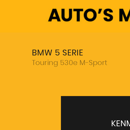
BMW 5 SERIE
Touring 530e M-Sport
KEN