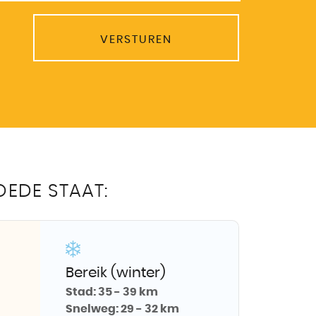
VERSTUREN
OEDE STAAT:
Bereik (winter)
Stad:
35 - 39 km
Snelweg:
29 - 32 km