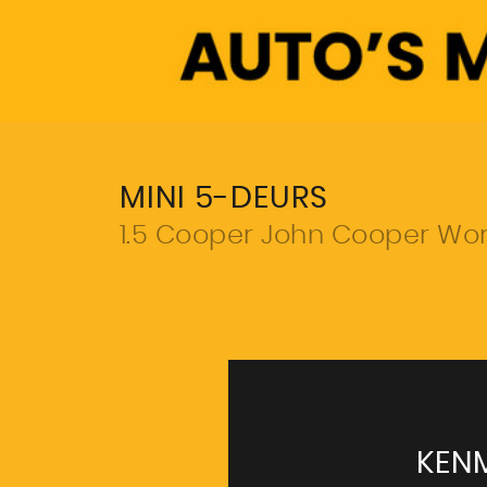
MINI 5-DEURS
1.5 Cooper John Cooper Wo
KEN