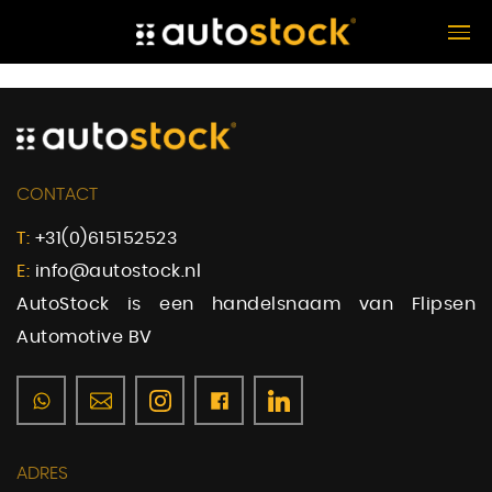
CONTACT
T:
+31(0)615152523
E:
info@autostock.nl
AutoStock is een handelsnaam van Flipsen
Automotive BV
ADRES