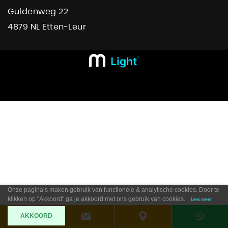
Guldenweg 22
4879 NL Etten-Leur
Onze pagina’s maken gebruik van functionele & analytische cookies. Door te
klikken op "Akkoord" ga je akkoord met ons gebruik van cookies.
Lees meer
AKKOORD