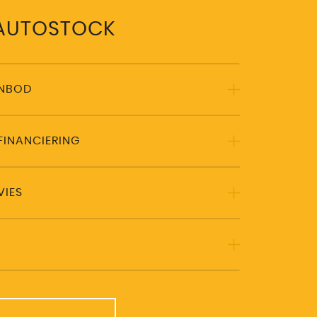
 AUTOSTOCK
ANBOD
FINANCIERING
VIES