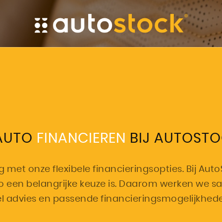
 AUTO
FINANCIEREN
BIJ AUTOSTO
met onze flexibele financieringsopties. Bij Aut
to een belangrijke keuze is. Daarom werken we 
l advies en passende financieringsmogelijkhed