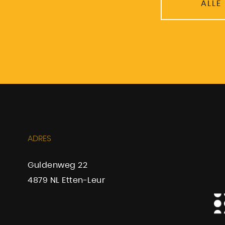
ALLE
ADRES
Guldenweg 22
4879 NL Etten-Leur