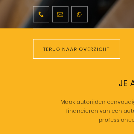
TERUG NAAR OVERZICHT
JE
Maak autorijden eenvoudig 
financieren van een au
professionee