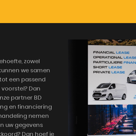
ehoefte, zowel
om kunnen we samen
 tot een passend
 voorstel? Dan
onze partner BD
ing en financiering
behandeling nemen
ven uw gegevens
kkoord? Dan hoef je