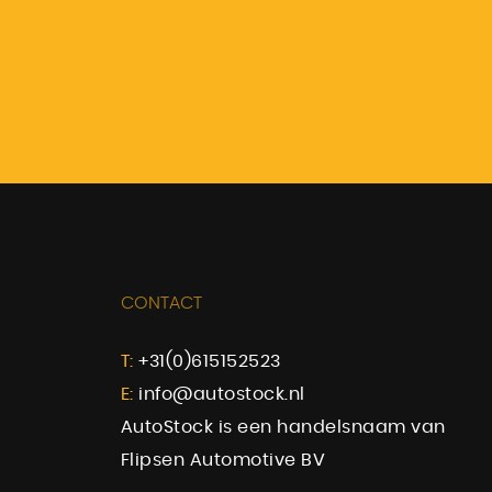
CONTACT
T:
+31(0)615152523
E:
info@autostock.nl
AutoStock is een handelsnaam van
Flipsen Automotive BV