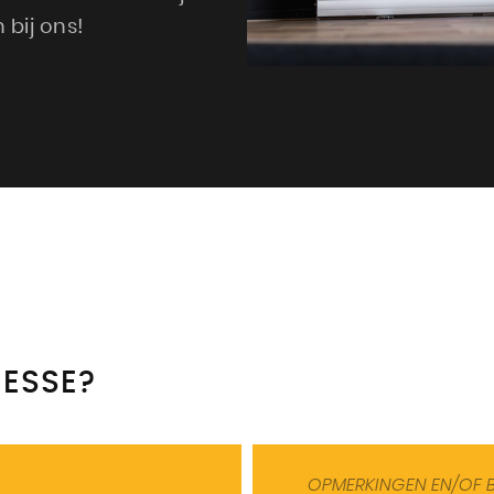
 bij ons!
RESSE?